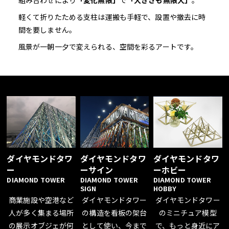
軽くて折りたためる支柱は運搬も手軽で、設置や撤去に時
間を要しません。
風景が一朝一夕で変えられる、空間を彩るアートです。
ダイヤモンドタワ
ダイヤモンドタワ
ダイヤモンドタワ
ー
ーサイン
ーホビー
DIAMOND TOWER
DIAMOND TOWER
DIAMOND TOWER
SIGN
HOBBY
商業施設や空港など
ダイヤモンドタワー
ダイヤモンドタワー
人が多く集まる場所
の構造を看板の架台
のミニチュア模型
の展示オブジェが何
として使い、今まで
で、もっと身近にア