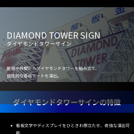
DIAMOND TOWER SIGN
ダイヤモンドタワーサイン
屋根や外壁からダイヤモンドタワーを組み立て、
個性的な看板アートを演出。
ダイヤモンドタワーサインの特徴
看板文字やディスプレイをひときわ際立たせ、奇抜な演出可
能